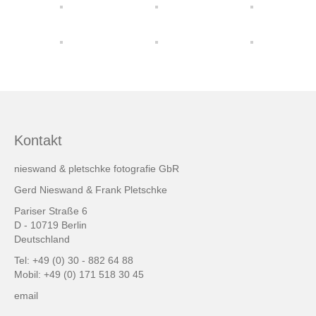
friends & links
Datenschutz
Impressum
Kontakt
Kontakt
nieswand & pletschke fotografie GbR
Gerd Nieswand & Frank Pletschke
Pariser Straße 6
D - 10719 Berlin
Deutschland
Tel: +49 (0) 30 - 882 64 88
Mobil: +49 (0) 171 518 30 45
email