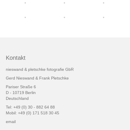
friends & links
Datenschutz
Impressum
Kontakt
Kontakt
nieswand & pletschke fotografie GbR
Gerd Nieswand & Frank Pletschke
Pariser Straße 6
D - 10719 Berlin
Deutschland
Tel: +49 (0) 30 - 882 64 88
Mobil: +49 (0) 171 518 30 45
email