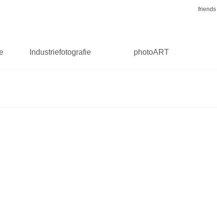
friends
ie
Industriefotografie
photoART