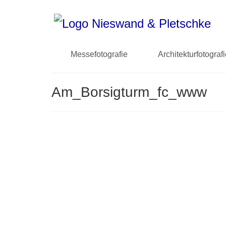
Messefotografie
Architekturfotograf
Am_Borsigturm_fc_www