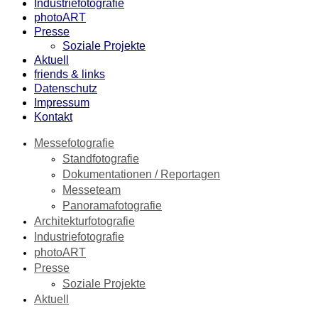
Industriefotografie
photoART
Presse
Soziale Projekte
Aktuell
friends & links
Datenschutz
Impressum
Kontakt
Messefotografie
Standfotografie
Dokumentationen / Reportagen
Messeteam
Panoramafotografie
Architekturfotografie
Industriefotografie
photoART
Presse
Soziale Projekte
Aktuell