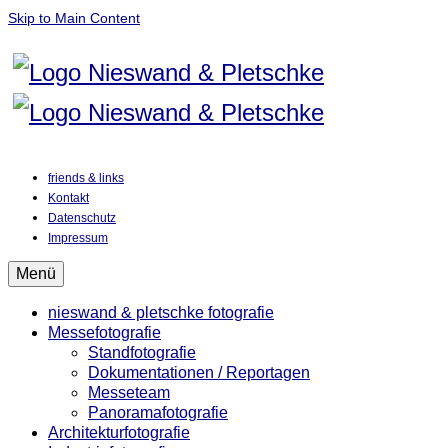
Skip to Main Content
friends & links
Kontakt
Datenschutz
Impressum
Menü
nieswand & pletschke fotografie
Messefotografie
Standfotografie
Dokumentationen / Reportagen
Messeteam
Panoramafotografie
Architekturfotografie