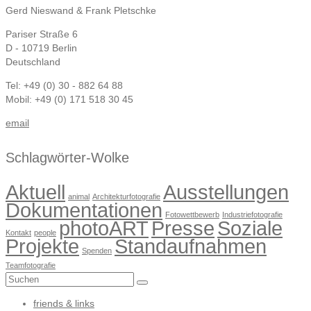
Gerd Nieswand & Frank Pletschke
Pariser Straße 6
D - 10719 Berlin
Deutschland
Tel: +49 (0) 30 - 882 64 88
Mobil: +49 (0) 171 518 30 45
email
Schlagwörter-Wolke
Aktuell
Ausstellungen
animal
Architekturfotografie
Dokumentationen
Fotowettbewerb
Industriefotografie
photoART
Presse
Soziale
Kontakt
people
Projekte
Standaufnahmen
Spenden
Teamfotografie
Suchen
nach:
friends & links