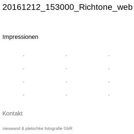
20161212_153000_Richtone_web
Impressionen
Kontakt
nieswand & pletschke fotografie GbR