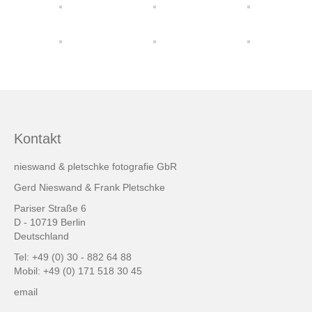
friends & links
Datenschutz
Impressum
Kontakt
Kontakt
nieswand & pletschke fotografie GbR
Gerd Nieswand & Frank Pletschke
Pariser Straße 6
D - 10719 Berlin
Deutschland
Tel: +49 (0) 30 - 882 64 88
Mobil: +49 (0) 171 518 30 45
email