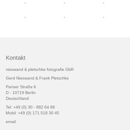
friends & links
Datenschutz
Impressum
Kontakt
Kontakt
nieswand & pletschke fotografie GbR
Gerd Nieswand & Frank Pletschke
Pariser Straße 6
D - 10719 Berlin
Deutschland
Tel: +49 (0) 30 - 882 64 88
Mobil: +49 (0) 171 518 30 45
email