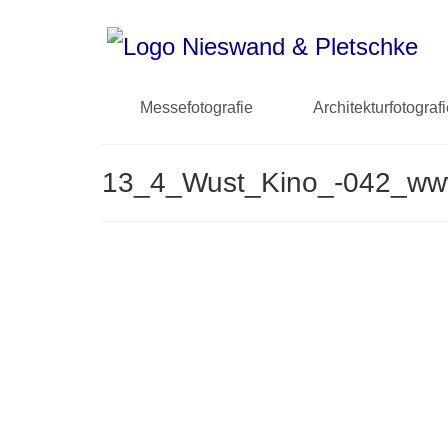
Messefotografie
Architekturfotograf
13_4_Wust_Kino_-042_w