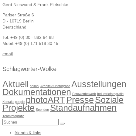
Gerd Nieswand & Frank Pletschke
Pariser Straße 6
D - 10719 Berlin
Deutschland
Tel: +49 (0) 30 - 882 64 88
Mobil: +49 (0) 171 518 30 45
email
Schlagwörter-Wolke
Aktuell
Ausstellungen
animal
Architekturfotografie
Dokumentationen
Fotowettbewerb
Industriefotografie
photoART
Presse
Soziale
Kontakt
people
Projekte
Standaufnahmen
Spenden
Teamfotografie
Suchen
nach:
friends & links