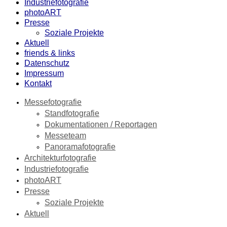
Industriefotografie
photoART
Presse
Soziale Projekte
Aktuell
friends & links
Datenschutz
Impressum
Kontakt
Messefotografie
Standfotografie
Dokumentationen / Reportagen
Messeteam
Panoramafotografie
Architekturfotografie
Industriefotografie
photoART
Presse
Soziale Projekte
Aktuell