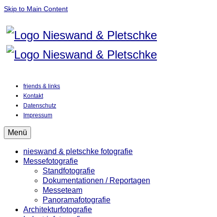
Skip to Main Content
friends & links
Kontakt
Datenschutz
Impressum
Menü
nieswand & pletschke fotografie
Messefotografie
Standfotografie
Dokumentationen / Reportagen
Messeteam
Panoramafotografie
Architekturfotografie