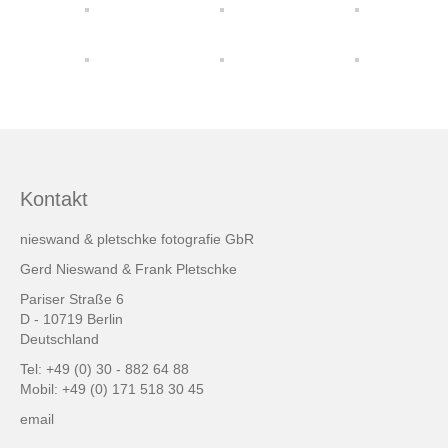
friends & links
Datenschutz
Impressum
Kontakt
Kontakt
nieswand & pletschke fotografie GbR
Gerd Nieswand & Frank Pletschke
Pariser Straße 6
D - 10719 Berlin
Deutschland
Tel: +49 (0) 30 - 882 64 88
Mobil: +49 (0) 171 518 30 45
email