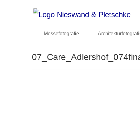
Messefotografie
Architekturfotograf
07_Care_Adlershof_074fin