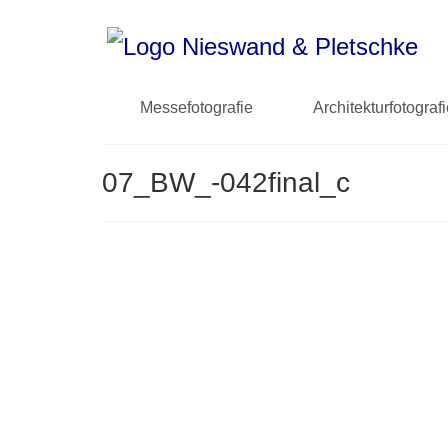
Messefotografie
Architekturfotograf
07_BW_-042final_c