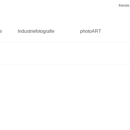
friends
ie
Industriefotografie
photoART