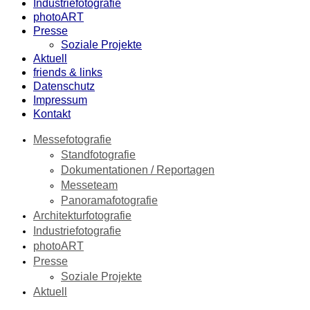
Industriefotografie
photoART
Presse
Soziale Projekte
Aktuell
friends & links
Datenschutz
Impressum
Kontakt
Messefotografie
Standfotografie
Dokumentationen / Reportagen
Messeteam
Panoramafotografie
Architekturfotografie
Industriefotografie
photoART
Presse
Soziale Projekte
Aktuell