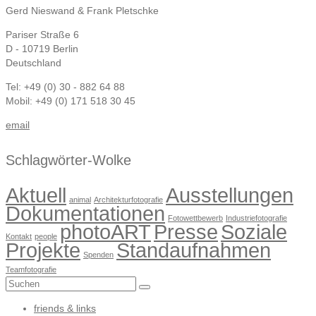
Gerd Nieswand & Frank Pletschke
Pariser Straße 6
D - 10719 Berlin
Deutschland
Tel: +49 (0) 30 - 882 64 88
Mobil: +49 (0) 171 518 30 45
email
Schlagwörter-Wolke
Aktuell
Ausstellungen
animal
Architekturfotografie
Dokumentationen
Fotowettbewerb
Industriefotografie
photoART
Presse
Soziale
Kontakt
people
Projekte
Standaufnahmen
Spenden
Teamfotografie
Suchen
nach:
friends & links