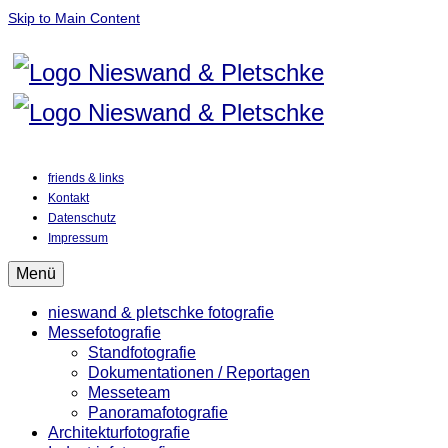
Skip to Main Content
friends & links
Kontakt
Datenschutz
Impressum
Menü
nieswand & pletschke fotografie
Messefotografie
Standfotografie
Dokumentationen / Reportagen
Messeteam
Panoramafotografie
Architekturfotografie